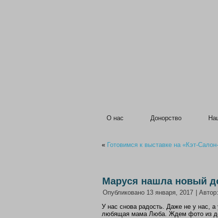
О нас
Донорство
На
«
Готовимся к выставке на «Кэт-Салон
Маруся нашла новый д
Опубликовано
13 января, 2017
|
Автор
У нас снова радость. Даже не у нас, а
любящая мама Люба. Ждем фото из д