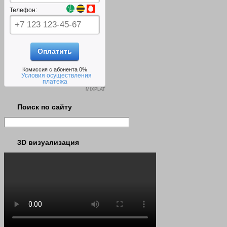
Телефон:
Оплатить
Комиссия с абонента
0
%
Условия осуществления
платежа
MIXPLAT
Поиск по сайту
3D визуализация