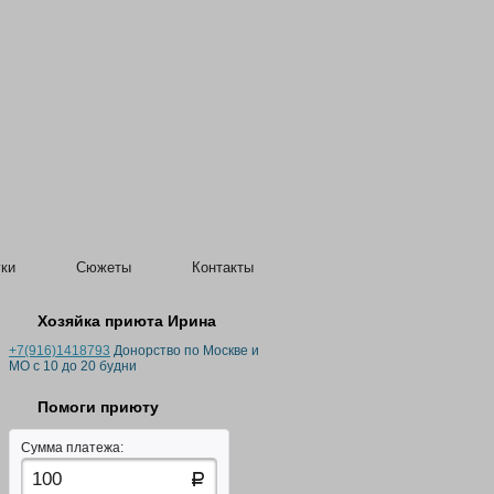
ки
Сюжеты
Контакты
Хозяйка приюта Ирина
+7(916)1418793
Донорство по Москве и
МО с 10 до 20 будни
Помоги приюту
Сумма платежа: