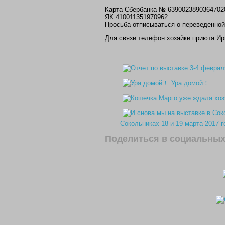
Карта Сбербанка № 63900238903647020
ЯК 410011351970962
Просьба отписываться о переведенной
Для связи телефон хозяйки приюта И
Ура домой！
Сокольниках 18 и 19 марта 2017 г
Поделиться в социальных