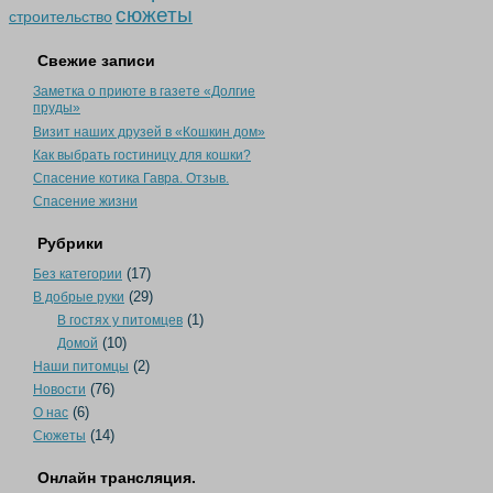
сюжеты
строительство
Свежие записи
Заметка о приюте в газете «Долгие
пруды»
Визит наших друзей в «Кошкин дом»
Как выбрать гостиницу для кошки?
Спасение котика Гавра. Отзыв.
Спасение жизни
Рубрики
(17)
Без категории
(29)
В добрые руки
(1)
В гостях у питомцев
(10)
Домой
(2)
Наши питомцы
(76)
Новости
(6)
О нас
(14)
Сюжеты
Онлайн трансляция.