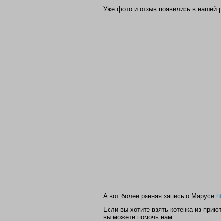
Уже фото и отзыв появились в нашей 
А вот более ранняя запись о Марусе
h
Если вы хотите взять котенка из прию
вы можете помочь нам: