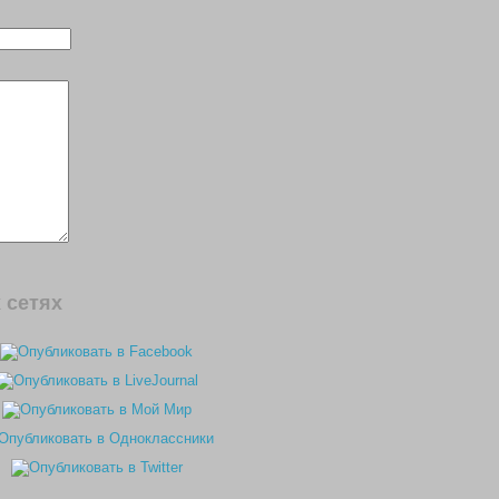
 сетях