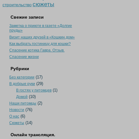
сюжеты
строительство
Свежие записи
Заметка о приюте в газете «Долгие
пруды»
Визит наших друзей в «Кошкин дом»
Как выбрать гостиницу для кошки?
Спасение котика Гавра. Отзыв.
Спасение жизни
Рубрики
(17)
Без категории
(29)
В добрые руки
(1)
В гостях у питомцев
(10)
Домой
(2)
Наши питомцы
(76)
Новости
(6)
О нас
(14)
Сюжеты
Онлайн трансляция.