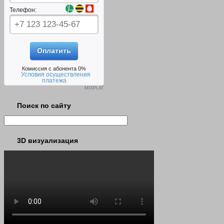
Телефон:
Оплатить
Комиссия с абонента
0
%
Условия осуществления
платежа
MIXPLAT
Поиск по сайту
3D визуализация