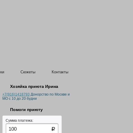
ки
Сюжеты
Контакты
Хозяйка приюта Ирина
+7(916)1418793
Донорство по Москве и
МО с 10 до 20 будни
Помоги приюту
Сумма платежа: