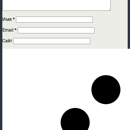
Имя
*
Email
*
Сайт