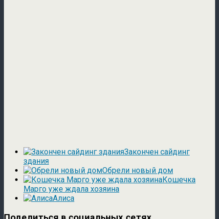
Закончен сайдинг
здания
Обрели новый дом
Кошечка
Марго уже ждала хозяина
Алиса
Поделиться в социальных сетях