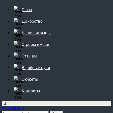
О нас
Донорство
Наши питомцы
Строим вместе
Отзывы
В добрые руки
Сюжеты
Контакты
Кошкин дом