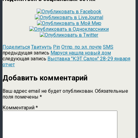
Поделиться
Твитнуть
Pin
Отпр. по эл. почте
SMS
предыдущая запись
Маруся нашла новый дом
следующая запись
Выставка "КЭТ Салон" 28-29 января
отчет
Добавить комментарий
Ваш адрес email не будет опубликован.
Обязательные
поля помечены
*
Комментарий
*