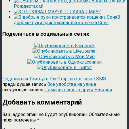
С Новым годом и
Рождеством!
КТО СКАЗАЛ МЯУ?
В
добрые руки пристраивается кошечка Соня
Поделиться в социальных сетях
Поделиться
Твитнуть
Pin
Отпр. по эл. почте
SMS
предыдущая запись
Все удобства на улице
следующая запись
Помощь нашего друга Натальи
Добавить комментарий
Ваш адрес email не будет опубликован.
Обязательные
поля помечены
*