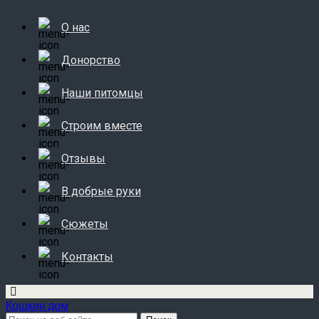
О нас
Донорство
Наши питомцы
Строим вместе
Отзывы
В добрые руки
Сюжеты
Контакты
Кошкин дом