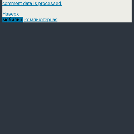
comment data is processed.
Наверх
мобильн.
компьютерная