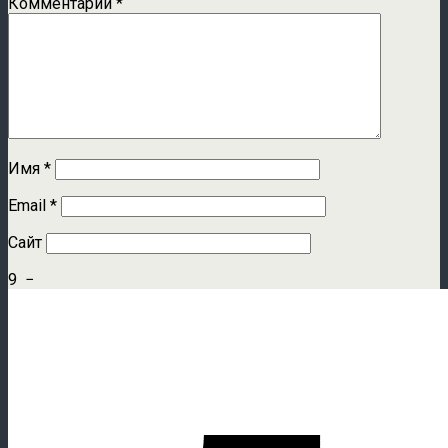
Комментарий
*
Имя
*
Email
*
Сайт
9
−