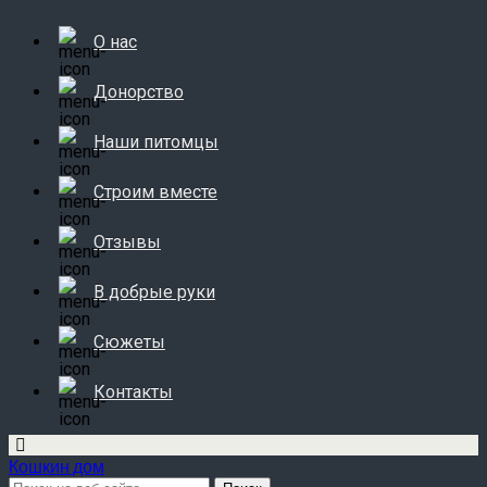
О нас
Донорство
Наши питомцы
Строим вместе
Отзывы
В добрые руки
Сюжеты
Контакты
Кошкин дом