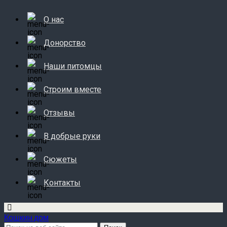
О нас
Донорство
Наши питомцы
Строим вместе
Отзывы
В добрые руки
Сюжеты
Контакты
Кошкин дом