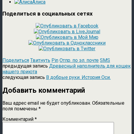
Алиса
Поделиться в социальных сетях
Поделиться
Твитнуть
Pin
Отпр. по эл. почте
SMS
предыдущая запись
Древесный наполнитель для кошек
нашего приюта
следующая запись
В добрые руки. История Оси.
Добавить комментарий
Ваш адрес email не будет опубликован.
Обязательные
поля помечены
*
Комментарий
*