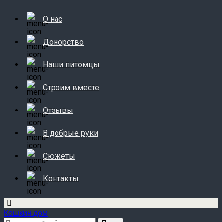
О нас
Донорство
Наши питомцы
Строим вместе
Отзывы
В добрые руки
Сюжеты
Контакты
Кошкин дом