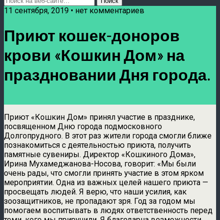
11 сентября, 2019 • нет комментариев
Приют кошек-доноров
крови «Кошкин Дом» на
праздновании Дня города.
Приют «Кошкин Дом» принял участие в празднике,
посвященном Дню города подмосковного
Долгопрудного. В этот раз жители города смогли ближе
познакомиться с деятельностью приюта, получить
памятные сувениры. Директор «Кошкиного Дома»,
Ирина Мухамеджанова-Носова, говорит: «Мы были
очень рады, что смогли принять участие в этом ярком
мероприятии. Одна из важных целей нашего приюта —
просвещать людей. Я верю, что наши усилия, как
зоозащитников, не пропадают зря. Год за годом мы
помогаем воспитывать в людях ответственность перед
теми, кого мы приручили. Я благодарна возможности