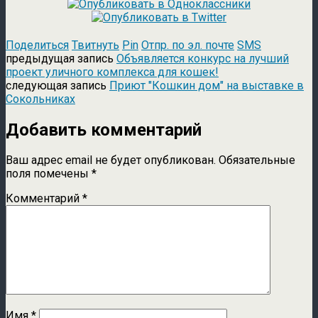
Поделиться
Твитнуть
Pin
Отпр. по эл. почте
SMS
предыдущая запись
Объявляется конкурс на лучший
проект уличного комплекса для кошек!
следующая запись
Приют "Кошкин дом" на выставке в
Сокольниках
Добавить комментарий
Ваш адрес email не будет опубликован.
Обязательные
поля помечены
*
Комментарий
*
Имя
*