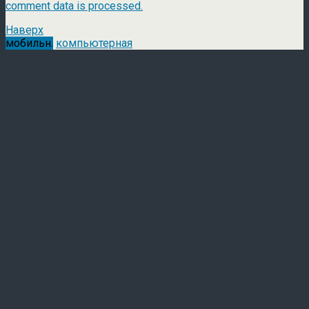
comment data is processed.
Наверх
мобильн.
компьютерная