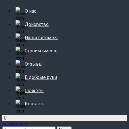
О нас
Донорство
Наши питомцы
Строим вместе
Отзывы
В добрые руки
Сюжеты
Контакты
Кошкин дом