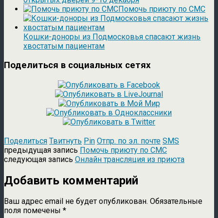
Помочь приюту по СМС
Кошки-доноры из Подмосковья спасают жизнь
хвостатым пациентам
Поделиться в социальных сетях
Поделиться
Твитнуть
Pin
Отпр. по эл. почте
SMS
предыдущая запись
Помочь приюту по СМС
следующая запись
Онлайн трансляция из приюта
Добавить комментарий
Ваш адрес email не будет опубликован.
Обязательные
поля помечены
*