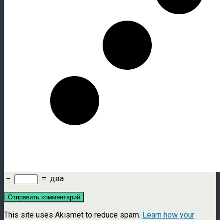
−
=
два
This site uses Akismet to reduce spam.
Learn how your