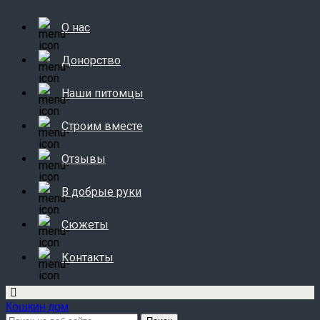
О нас
Донорство
Наши питомцы
Строим вместе
Отзывы
В добрые руки
Сюжеты
Контакты
Кошкин дом