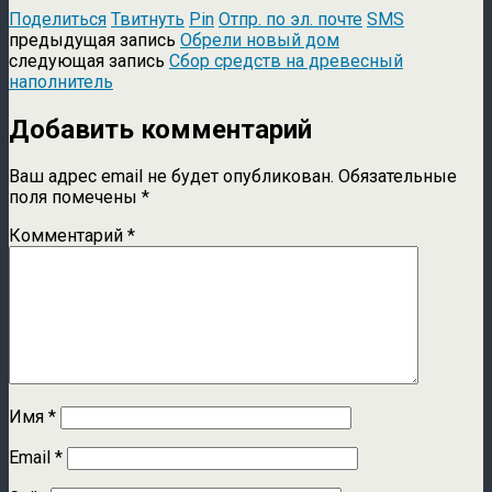
Поделиться
Твитнуть
Pin
Отпр. по эл. почте
SMS
предыдущая запись
Обрели новый дом
следующая запись
Сбор средств на древесный
наполнитель
Добавить комментарий
Ваш адрес email не будет опубликован.
Обязательные
поля помечены
*
Комментарий
*
Имя
*
Email
*